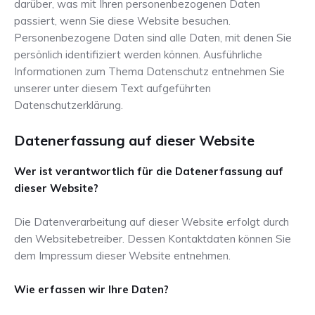
+
darüber, was mit Ihren personenbezogenen Daten
1
passiert, wenn Sie diese Website besuchen.
2
Personenbezogene Daten sind alle Daten, mit denen Sie
8
persönlich identifiziert werden können. Ausführliche
Informationen zum Thema Datenschutz entnehmen Sie
unserer unter diesem Text aufgeführten
Datenschutzerklärung.
Datenerfassung auf dieser Website
Wer ist verantwortlich für die Datenerfassung auf
dieser Website?
C
Die Datenverarbeitung auf dieser Website erfolgt durch
©
den Websitebetreiber. Dessen Kontaktdaten können Sie
2
-
dem Impressum dieser Website entnehmen.
Ca
In
Wie erfassen wir Ihre Daten?
G