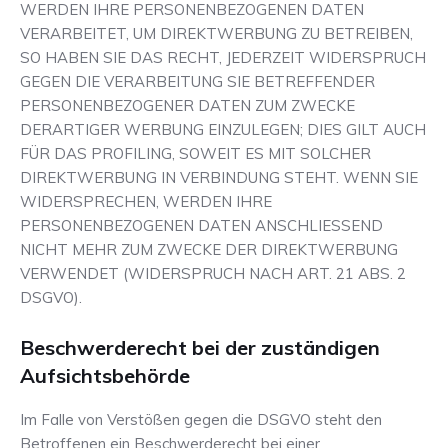
WERDEN IHRE PERSONENBEZOGENEN DATEN
VERARBEITET, UM DIREKTWERBUNG ZU BETREIBEN,
SO HABEN SIE DAS RECHT, JEDERZEIT WIDERSPRUCH
GEGEN DIE VERARBEITUNG SIE BETREFFENDER
PERSONENBEZOGENER DATEN ZUM ZWECKE
DERARTIGER WERBUNG EINZULEGEN; DIES GILT AUCH
FÜR DAS PROFILING, SOWEIT ES MIT SOLCHER
DIREKTWERBUNG IN VERBINDUNG STEHT. WENN SIE
WIDERSPRECHEN, WERDEN IHRE
PERSONENBEZOGENEN DATEN ANSCHLIESSEND
NICHT MEHR ZUM ZWECKE DER DIREKTWERBUNG
VERWENDET (WIDERSPRUCH NACH ART. 21 ABS. 2
DSGVO).
Beschwerde­recht bei der zuständigen
Aufsichts­behörde
Im Falle von Verstößen gegen die DSGVO steht den
Betroffenen ein Beschwerderecht bei einer