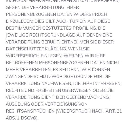
SICH AUS IHRER BESONDEREN SITUATION ERGEBEN,
GEGEN DIE VERARBEITUNG IHRER
PERSONENBEZOGENEN DATEN WIDERSPRUCH
EINZULEGEN; DIES GILT AUCH FÜR EIN AUF DIESE
BESTIMMUNGEN GESTÜTZTES PROFILING. DIE
JEWEILIGE RECHTSGRUNDLAGE, AUF DENEN EINE
VERARBEITUNG BERUHT, ENTNEHMEN SIE DIESER
DATENSCHUTZERKLÄRUNG. WENN SIE
WIDERSPRUCH EINLEGEN, WERDEN WIR IHRE
BETROFFENEN PERSONENBEZOGENEN DATEN NICHT
MEHR VERARBEITEN, ES SEI DENN, WIR KÖNNEN
ZWINGENDE SCHUTZWÜRDIGE GRÜNDE FÜR DIE
VERARBEITUNG NACHWEISEN, DIE IHRE INTERESSEN,
RECHTE UND FREIHEITEN ÜBERWIEGEN ODER DIE
VERARBEITUNG DIENT DER GELTENDMACHUNG,
AUSÜBUNG ODER VERTEIDIGUNG VON
RECHTSANSPRÜCHEN (WIDERSPRUCH NACH ART. 21
ABS. 1 DSGVO).