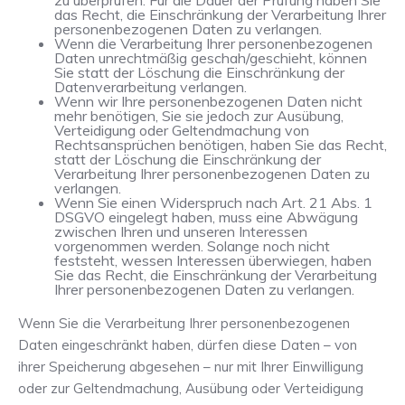
zu überprüfen. Für die Dauer der Prüfung haben Sie
das Recht, die Einschränkung der Verarbeitung Ihrer
personenbezogenen Daten zu verlangen.
Wenn die Verarbeitung Ihrer personenbezogenen
Daten unrechtmäßig geschah/geschieht, können
Sie statt der Löschung die Einschränkung der
Datenverarbeitung verlangen.
Wenn wir Ihre personenbezogenen Daten nicht
mehr benötigen, Sie sie jedoch zur Ausübung,
Verteidigung oder Geltendmachung von
Rechtsansprüchen benötigen, haben Sie das Recht,
statt der Löschung die Einschränkung der
Verarbeitung Ihrer personenbezogenen Daten zu
verlangen.
Wenn Sie einen Widerspruch nach Art. 21 Abs. 1
DSGVO eingelegt haben, muss eine Abwägung
zwischen Ihren und unseren Interessen
vorgenommen werden. Solange noch nicht
feststeht, wessen Interessen überwiegen, haben
Sie das Recht, die Einschränkung der Verarbeitung
Ihrer personenbezogenen Daten zu verlangen.
Wenn Sie die Verarbeitung Ihrer personenbezogenen
Daten eingeschränkt haben, dürfen diese Daten – von
ihrer Speicherung abgesehen – nur mit Ihrer Einwilligung
oder zur Geltendmachung, Ausübung oder Verteidigung